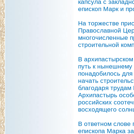
капсула с закладн
епископ Марк и п
На торжестве при
Православной Цер
многочисленные п
строительной комп
В архипастырском 
путь к нынешнему
понадобилось для 
начать строительс
благодаря трудам 
Архипастырь особ
российских сооте
восходящего солн
В ответном слове
епископа Марка за