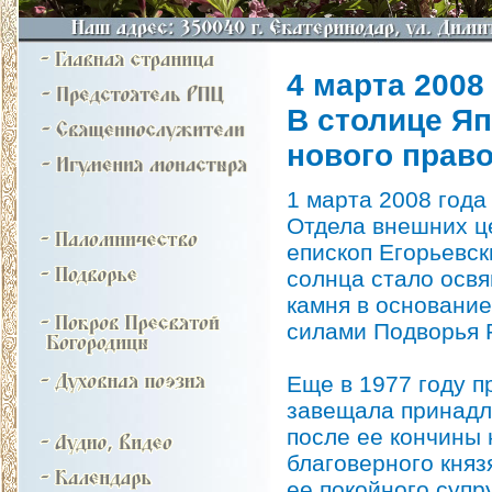
4 марта 2008 
В столице Я
нового прав
1 марта 2008 года
Отдела внешних ц
епископ Егорьевск
солнца стало освя
камня в основание
силами Подворья 
Еще в 1977 году 
завещала принадл
после ее кончины 
благоверного княз
ее покойного супру