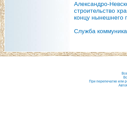
Александро-Невско
строительство хра
концу нынешнего г
Служба коммуника
Вс
Вс
При перепечатке или р
Авто