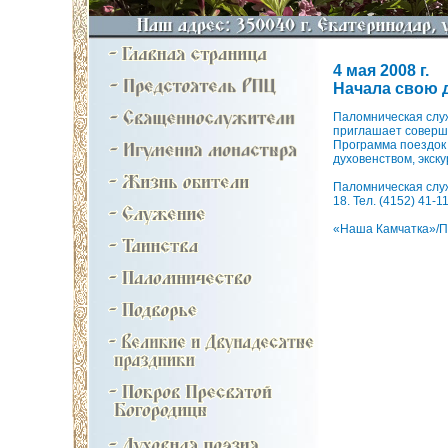
4 мая 2008 г.
Начала свою 
Паломническая служ
приглашает соверши
Программа поездок 
духовенством, экск
Паломническая служ
18. Тел. (4152) 41-1
«Наша Камчатка»/П