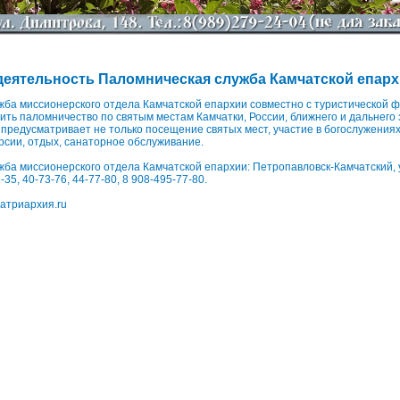
деятельность Паломническая служба Камчатской епар
ба миссионерского отдела Камчатской епархии совместно с туристической 
ть паломничество по святым местам Камчатки, России, ближнего и дальнего 
предусматривает не только посещение святых мест, участие в богослужениях,
урсии, отдых, санаторное обслуживание.
ба миссионерского отдела Камчатской епархии: Петропавловск-Камчатский, у
1-35, 40-73-76, 44-77-80, 8 908-495-77-80.
атриархия.ru