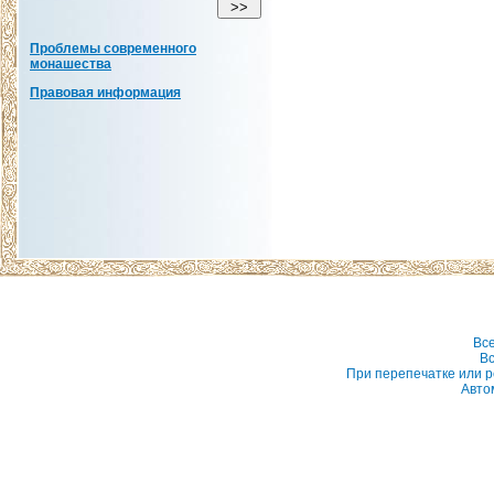
Проблемы современного
монашества
Правовая информация
Вс
Вс
При перепечатке или р
Авто