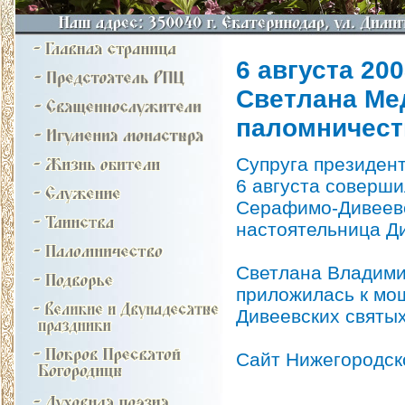
6 августа 2008
Светлана Ме
паломничест
Супруга президен
6 августа соверши
Серафимо-Дивеевс
настоятельница Ди
Светлана Владими
приложилась к мо
Дивеевских святых
Сайт Нижегородск