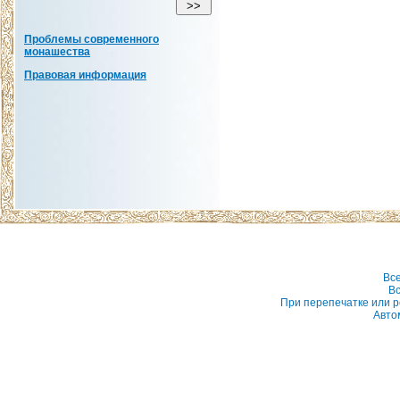
Проблемы современного
монашества
Правовая информация
Вс
Вс
При перепечатке или р
Авто