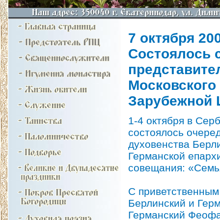
7 октября 200
Состоялось 
представите
Московского 
Зарубежной 
1-4 октября в Сер
состоялось очере
духовенства Берл
Германской епарх
совещания: «Семья
С приветственным
Берлинский и Герм
Германский Феофа