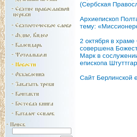
(Сербская Правосл
Архиепископ Полт
тему: «Миссионер
2 октября в храме
совершена Божест
Марк в сослужени
епископа Штуттгар
Сайт Берлинской 