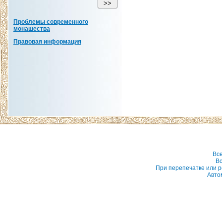
Проблемы современного
монашества
Правовая информация
Вс
Вс
При перепечатке или р
Авто