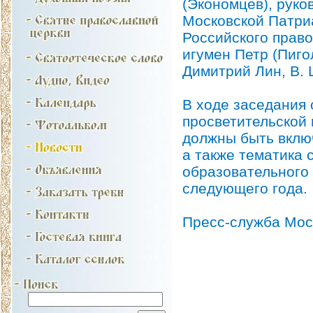
(Экономцев), руко
Московской Патри
Российского право
игумен Петр (Пиго
Димитрий Лин, В. 
В ходе заседания
просветительской 
должны быть включ
а также тематика 
образовательного 
следующего года.
Пресс-служба Мос