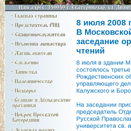
8 июля 2008 г
В Московско
заседание ор
чтений
8 июля в здании М
состоялось треть
Рождественских о
управляющего дел
Калужского и Боро
На заседании при
председатель Отде
Русской Православ
университета св. 