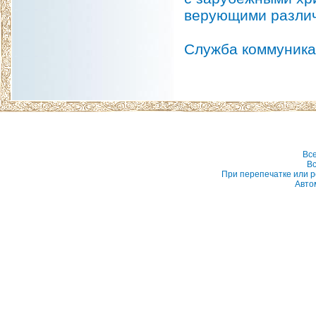
верующими различ
Служба коммуника
Вс
Вс
При перепечатке или р
Авто