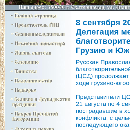
8 сентября 20
Делегация м
благотворит
Грузию и Ю
Русская Правосла
благотворительно
(ЦСД) продолжает
ходе грузино-югоо
Представители ЦС
21 августа по 4 с
пострадавшие в х
конфликта, с цель
последующего ока