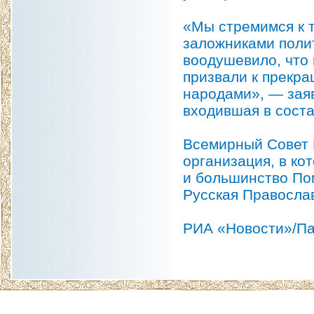
«Мы стремимся к т
заложниками поли
воодушевило, что 
призвали к прекр
народами», — зая
входившая в сост
Всемирный Совет 
организация, в ко
и большинство По
Русская Правосла
РИА «Новости»/Па