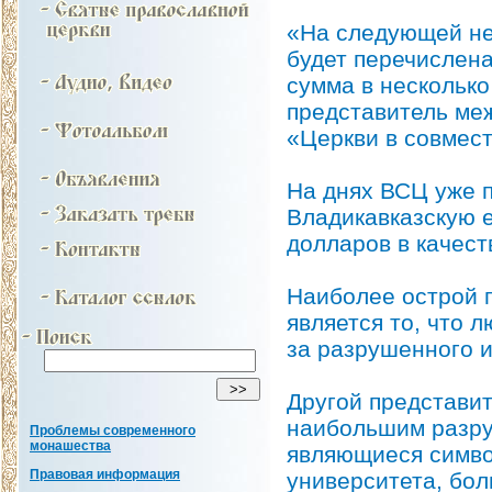
«На следующей не
будет перечислена
сумма в несколько
представитель ме
«Церкви в совмест
На днях ВСЦ уже 
Владикавказскую 
долларов в качест
Наиболее острой п
является то, что 
за разрушенного и
Другой представит
наибольшим разру
Проблемы современного
монашества
являющиеся симво
Правовая информация
университета, бол