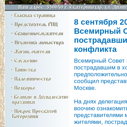
8 сентября 20
Всемирный С
пострадавши
конфликта
Всемирный Совет 
пострадавшим в хо
предположительно
сообщил представ
Москве.
На днях делегаци
воочию ознакомить
представителями 
жителями, пострад