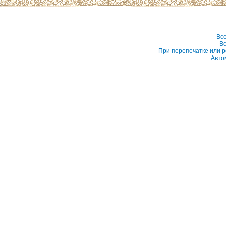
Вс
Вс
При перепечатке или р
Авто