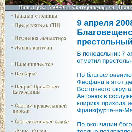
9 апреля 2008
Благовещенс
престольный
В понедельник 7 а
отметил престольн
По благословению
Феофана в этот д
Восточного округа
Антонюк в сослуж
клирика прихода и
Франкфурте-на-Ма
По окончании бого
теплые поздравлен