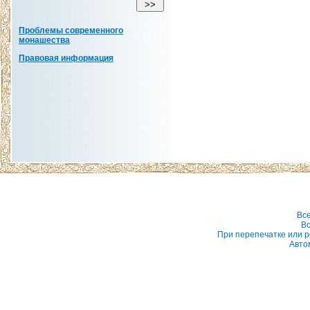
Проблемы современного
монашества
Правовая информация
Вс
Вс
При перепечатке или р
Авто