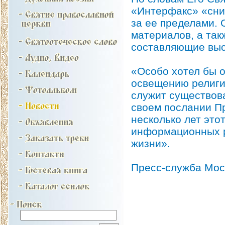
«Интерфакс» «снис
за ее пределами. 
материалов, а та
составляющие выс
«Особо хотел бы о
освещению религи
служит существов
своем послании Пр
несколько лет это
информационных р
жизни».
Пресс-служба Мос