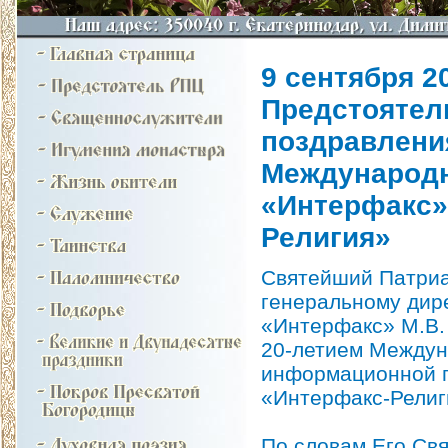
9 сентября 20
Предстоятел
поздравления
Международ
«Интерфакс»
Религия»
Святейший Патриа
генеральному дир
«Интерфакс» М.В. 
20-летием Между
информационной г
«Интерфакс-Религ
По словам Его Св