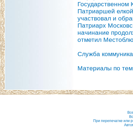
Государственном 
Патриаршей елкой,
участвовал и обр
Патриарх Московск
начинание продол
отметил Местоблю
Служба коммуника
Материалы по тем
Вс
Вс
При перепечатке или р
Авто