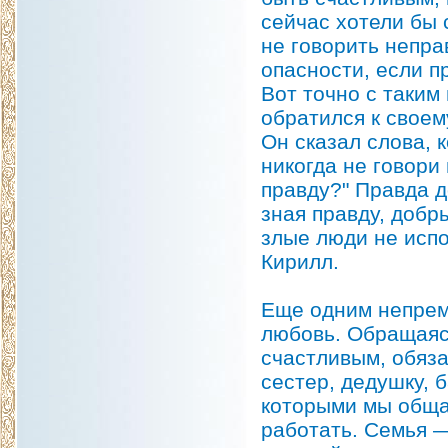
сейчас хотели бы 
не говорить непра
опасности, если п
Вот точно с таким
обратился к своем
Он сказал слова, 
никогда не говори
правду?" Правда д
зная правду, добр
злые люди не испо
Кирилл.
Еще одним непрем
любовь. Обращаясь
счастливым, обяза
сестер, дедушку, 
которыми мы обща
работать. Семья —