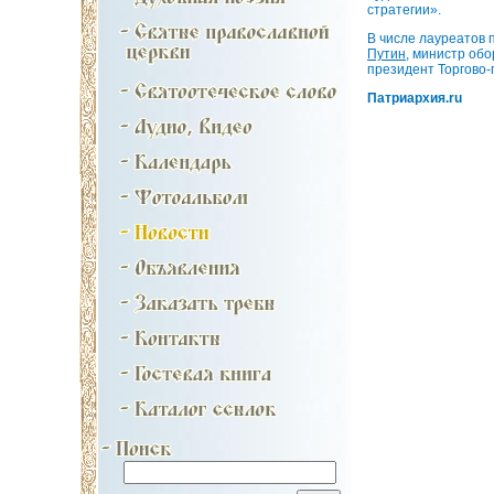
стратегии».
В числе лауреатов
Путин
, министр обо
президент Торгово-
Патриархия.ru