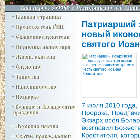
Патриарший 
новый иконос
святого Иоан
7 июля 2010 года,
Пророка, Предтеч
Экзарх всея Бела
возглавил Божеств
Крестителя, котор