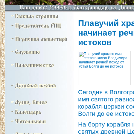
Плавучий хр
начинает реч
истоков
Сегодня в Волгогр
имя святого равн
корабля-церкви со
Волги до ее исток
На борту корабля 
святых древней Це