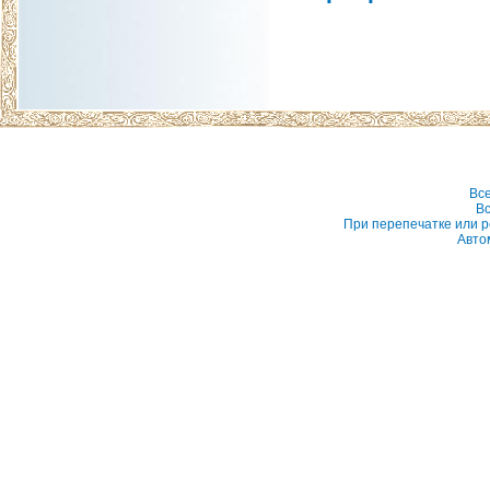
Вс
Вс
При перепечатке или р
Авто