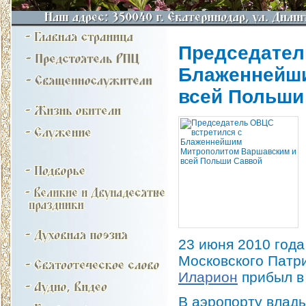
Председател
Блаженнейши
всей Польши
23 июня 2010 год
Московского Патр
Иларион
прибыл в
В аэропорту влад