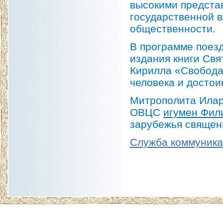
высокими предста
государственной в
общественности.
В программе поез
издания книги Свя
Кирилла «Свобода 
человека и достои
Митрополита Илар
ОВЦС
игумен Фил
зарубежья священ
Служба коммуник