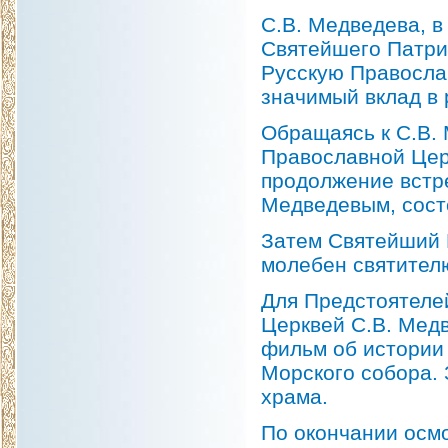
С.В. Медведева, в
Святейшего Патри
Русскую Православ
значимый вклад в
Обращаясь к С.В.
Православной Цер
продолжение встре
Медведевым, сост
Затем Святейший 
молебен святител
Для Предстоятеле
Церквей С.В. Мед
фильм об истории 
Морского собора.
храма.
По окончании осм