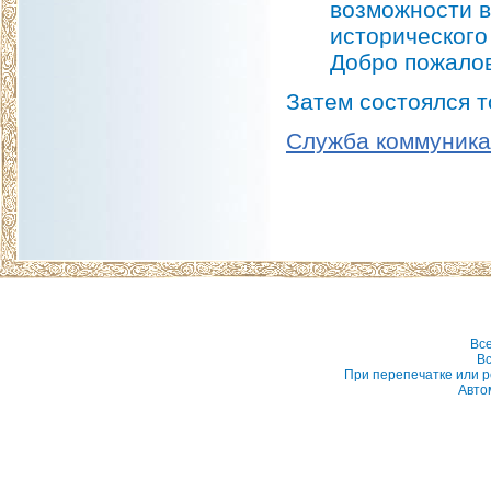
возможности в
исторического
Добро пожалов
Затем состоялся 
Служба коммуник
Вс
Вс
При перепечатке или р
Авто