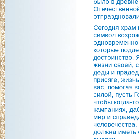
было в древне
Отечественной
отпраздновали
Сегодня храм 
символ возрож
одновременно
которые подде
достоинство. 
жизни своей, 
деды и прадед
присяге, жизн
вас, помогая 
силой, пусть 
чтобы когда-т
кампаниях, да
мир и справед
человечества.
должна иметь о