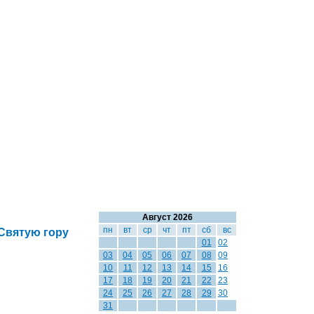
Август 2026
пн
вт
ср
чт
пт
сб
вс
Святую гору
01
02
03
04
05
06
07
08
09
10
11
12
13
14
15
16
17
18
19
20
21
22
23
24
25
26
27
28
29
30
31