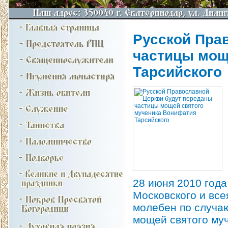
Русской Пра
частицы мощ
Тарсийского
28 июня 2010 год
Московского и вс
молебен по случа
мощей святого му