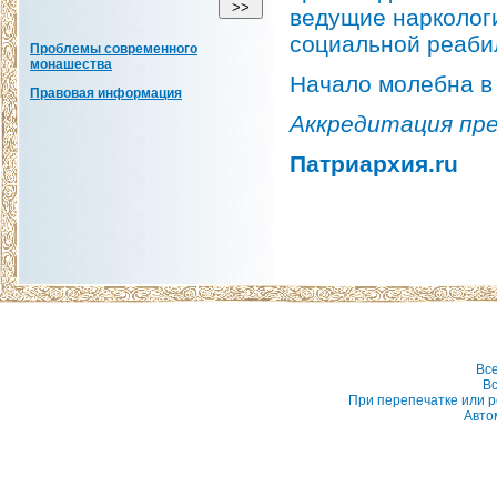
ведущие нарколог
социальной реаби
Проблемы современного
монашества
Начало молебна в 
Правовая информация
Аккредитация прес
Патриархия.ru
Вс
Вс
При перепечатке или р
Авто