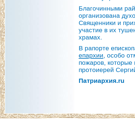
Благочинными райо
организована дух
Священники и при
участие в их туше
храмах.
В рапорте еписко
епархии
, особо о
пожаров, которые
протоиерей Серги
Патриархия.ru