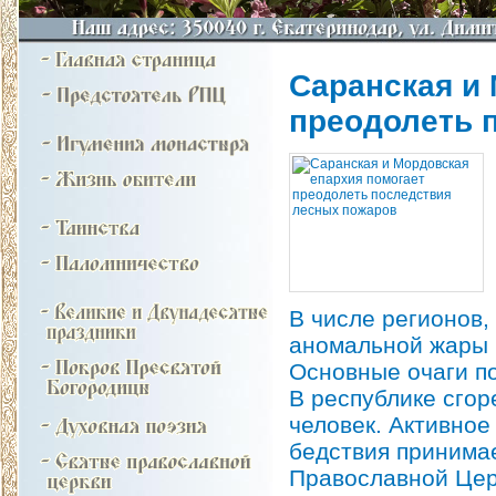
Саранская и
преодолеть 
В числе регионов,
аномальной жары 
Основные очаги п
В республике сгор
человек. Активное
бедствия принима
Православной Цер