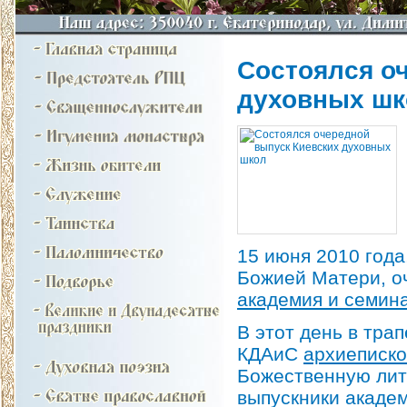
Состоялся о
духовных шк
15 июня 2010 года
Божией Матери, о
академия и семин
В этот день в тра
КДАиС
архиеписко
Божественную лит
выпускники акаде