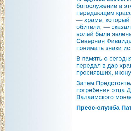
богослужение в эт
передающем красот
— храме, который 
обители, — сказал
волей были явлены
Северная Фиваида
понимать знаки ис
В память о сегод
передал в дар хра
просиявших, икон
Затем Предстояте
погребения отца Д
Валаамского мона
Пресс-служба Па