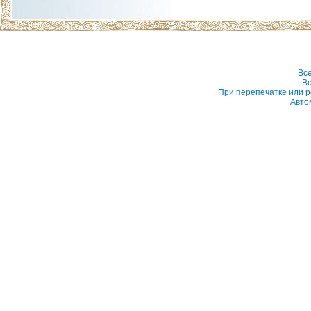
Вс
Вс
При перепечатке или р
Авто