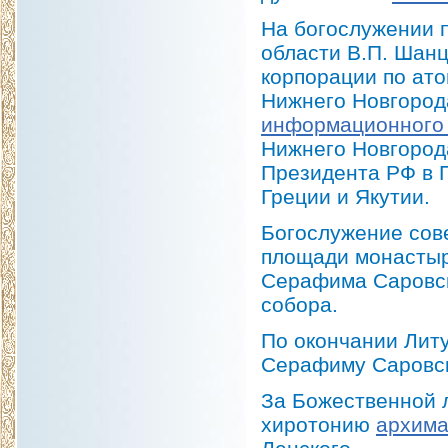
На богослужении 
области В.П. Шанц
корпорации по ато
Нижнего Новгород
информационного 
Нижнего Новгород
Президента РФ в 
Греции и Якутии.
Богослужение сов
площади монастыр
Серафима Саровск
собора.
По окончании Лит
Серафиму Саровс
За Божественной 
хиротонию
архима