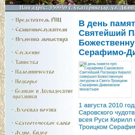
В день памя
Святейший П
Божественну
Серафимо-Д
1 августа 2010 го
Саровского чудотв
всея Руси Кирилл
Троицком Серафим