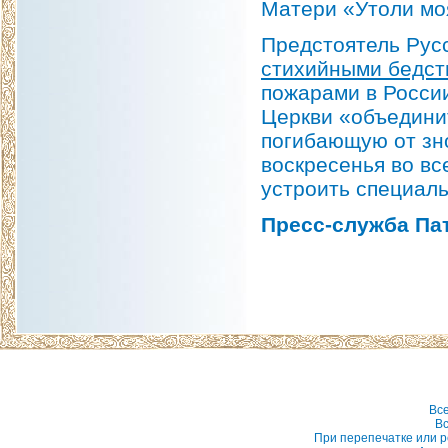
Матери «Утоли мо
Предстоятель Рус
стихийными бедст
пожарами в России
Церкви «объедини
погибающую от зн
воскресенья во в
устроить специал
Пресс-служба Па
Вс
Вс
При перепечатке или р