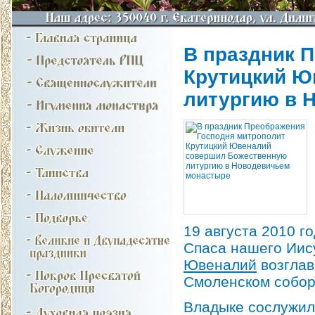
В праздник 
Крутицкий Ю
литургию в 
19 августа 2010 г
Спаса нашего Иис
Ювеналий
возглав
Смоленском собо
Владыке сослужи