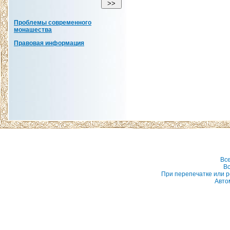
Проблемы современного
монашества
Правовая информация
Вс
Вс
При перепечатке или р
Авто