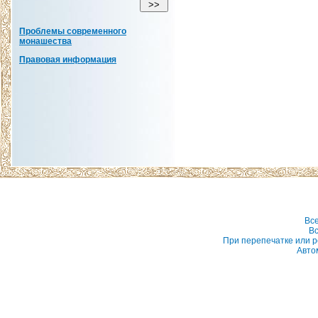
Проблемы современного
монашества
Правовая информация
Вс
Вс
При перепечатке или р
Авто