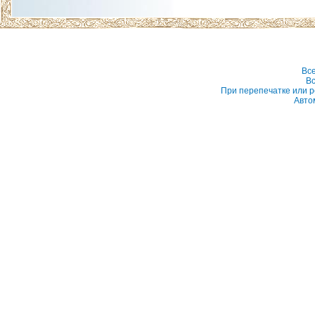
Вс
Вс
При перепечатке или р
Авто