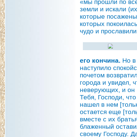
«мы прошли по все
земли и искали (их
которые посажены 
которых покоилась
чудо и прославили
его кончина.
Но в
наступило спокойс
почетом возвратил
города и увидел, 
неверующих, и он 
Тебя, Господи, что
нашел в нем [толь
остается еще [тол
вместе с их братья
блаженный остави
своему Господу. Д