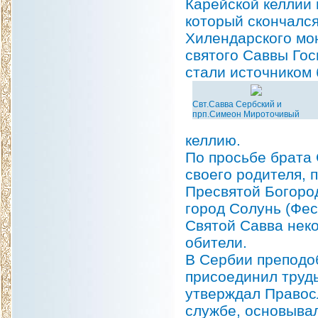
Карейской келлии 
который скончалс
Хилендарского мон
святого Саввы Го
стали источником 
Свт.Савва Сербский и
прп.Симеон Мироточивый
келлию.
По просьбе брата
своего родителя, 
Пресвятой Богород
город Солунь (Фес
Святой Савва нек
обители.
В Сербии преподо
присоединил труды
утверждал Правос
службе, основывал