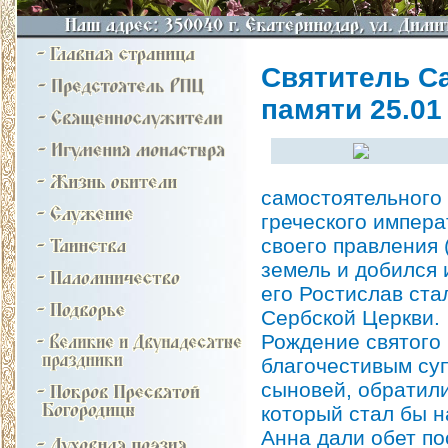
Святитель Са
памяти 25.01 н
самостоятельного
греческого импер
своего правления
земель и добился
его Ростислав ст
Сербской Церкви.
Рождение святого
благочестивым суп
сыновей, обратили
который стал бы н
Анна дали обет по