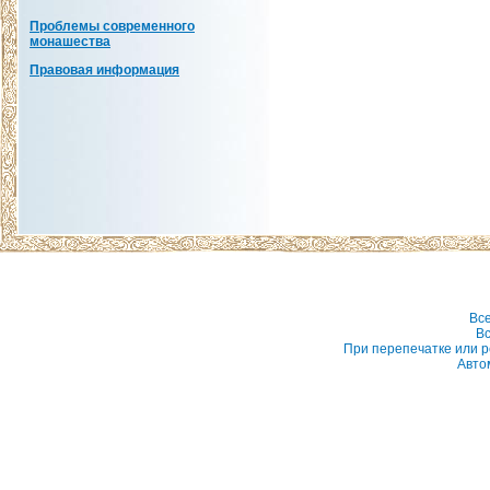
Проблемы современного
монашества
Правовая информация
Вс
Вс
При перепечатке или р
Авто