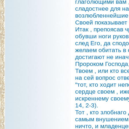
глаголющими вам , 
сладостнее для на
возлюбленнейшие 
Своей показывает 
Итак , препоясав 
обувши ноги руков
след Его, да спод
желаем обитать в 
достигают не инач
Пророком Господа,
Твоем , или кто в
на сей вопрос отв
"тот, кто ходит не
сердце своем , иж
искреннему своему
14, 2-3).
Тот , кто злобнаг
самым внушением е
ничто, и младенц