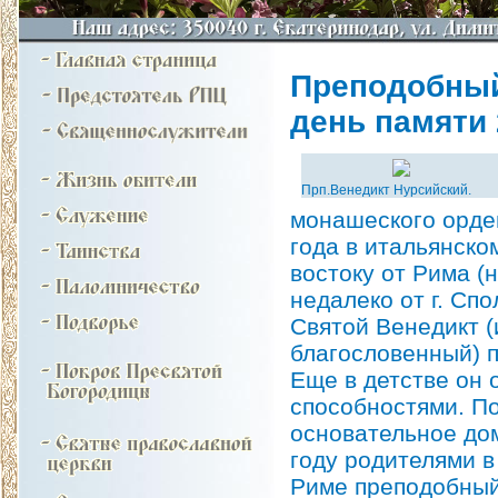
Преподобный
день памяти 26
Прп.Венедикт Нурсийский.
монашеского орден
года в итальянско
востоку от Рима (
недалеко от г. Спо
Святой Венедикт (
благословенный) п
Еще в детстве он
способностями. П
основательное до
году родителями в
Риме преподобный