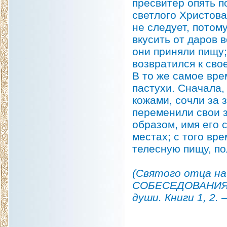
пресвитер опять п
светлого Христова
не следует, потом
вкусить от даров 
они приняли пищу;
возвратился к сво
В то же самое вр
пастухи. Сначала,
кожами, сочли за 
переменили свои з
образом, имя его 
местах; с того вр
телесную пищу, по
(Святого отца на
СОБЕСЕДОВАНИЯ о
души. Книги 1, 2. 