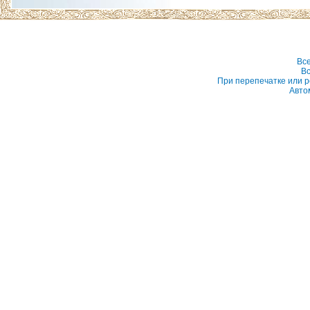
Вс
Вс
При перепечатке или р
Авто