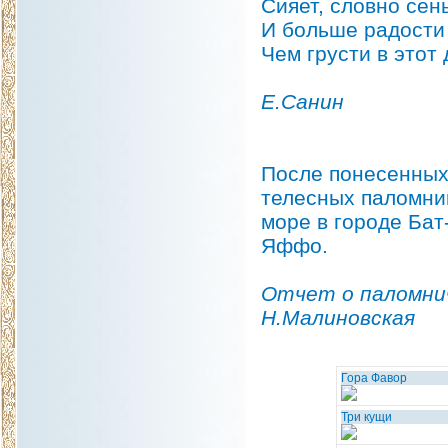
Сияет, словно сень
И больше радости 
Чем грусти в этот 
Е.Санин
После понесенных
телесных паломни
море в городе Бат
Яффо.
Отчет о паломнич
Н.Малиновская
Гора Фавор
Три кущи