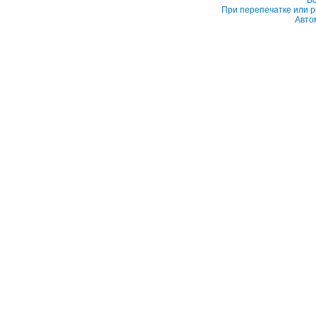
Вс
При перепечатке или р
Авто