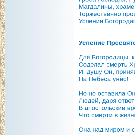
Магдалины, храме
Торжественно про
Успения Богороди
Успение Пресвят
Для Богородицы, к
Соделал смерть Х
И, душу Он, приня
На Небеса унёс!
Но не оставила О
Людей, даря ответ
В апостольские вр
Что смерти в жизни
Она над миром и 