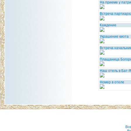
На приеме у патр
Встреча партиарх
Каждение
Украшение киота
Встреча начальни
Плащаница Богор
Наш отель в Бат-
Номер в отеле
Вс