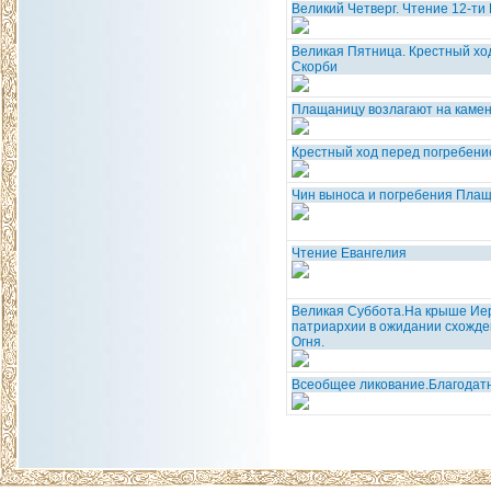
Великий Четверг. Чтение 12-ти
Великая Пятница. Крестный хо
Скорби
Плащаницу возлагают на каме
Крестный ход перед погребен
Чин выноса и погребения Пла
Чтение Евангелия
Великая Суббота.На крыше Ие
патриархии в ожидании схожде
Огня.
Всеобщее ликование.Благодат