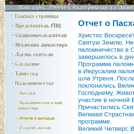
Отчет о Пасх
Христос Воскресе
Святую Землю. Не
паломничество в 
завершилось в дн
Программа паломн
в Иерусалим пало
шла Утреня. После
поклонились Вели
Господнему, Живо
участие в ночной 
Причастились Свя
Великая Страстна
программе.
Великий Четверг, 