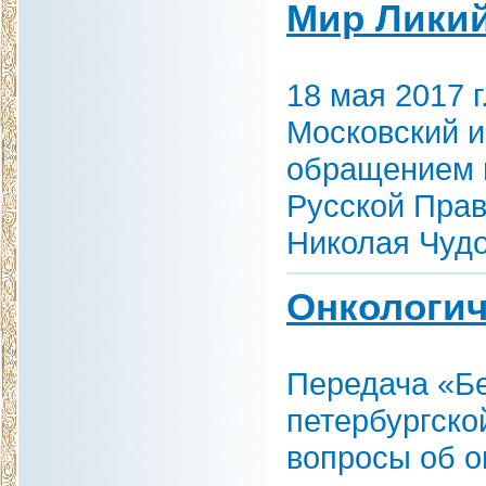
Мир Лики
18 мая 2017 
Московский и
обращением 
Русской Пра
Николая Чудо
Онкологич
Передача «Бе
петербургско
вопросы об о