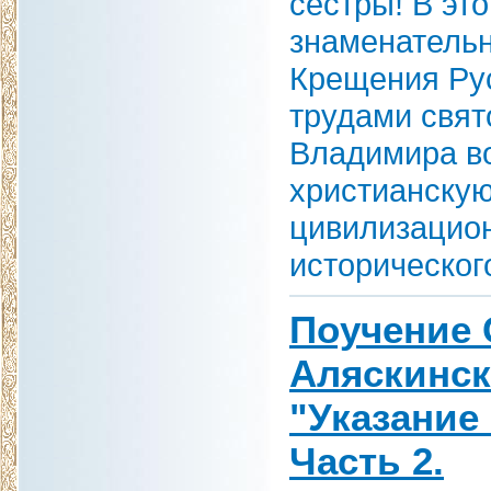
сестры! В эт
знаменатель
Крещения Рус
трудами свят
Владимира во
христианскую
цивилизацио
историческог
Поучение 
Аляскинск
"Указание
Часть 2.