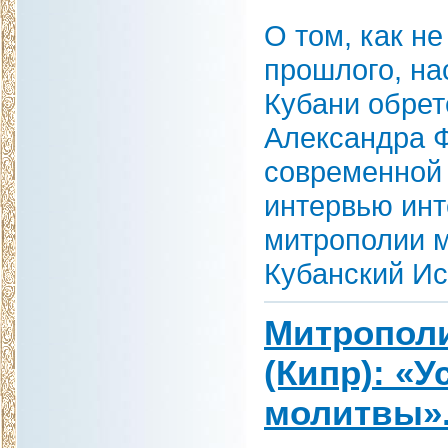
О том, как н
прошлого, на
Кубани обре
Александра Ф
современной 
интервью инт
митрополии м
Кубанский Ис
Митропол
(Кипр): «
молитвы»