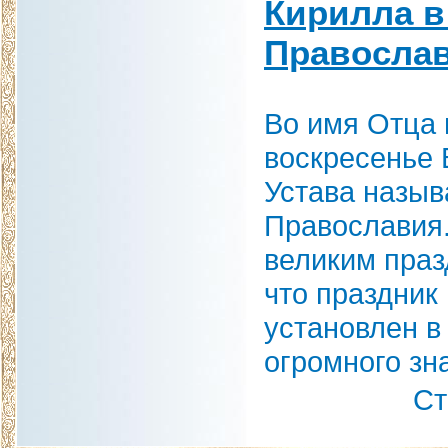
Кирилла в
Православ
Во имя Отца 
воскресенье 
Устава назыв
Православия.
великим праз
что праздник
установлен в
огромного зн
С