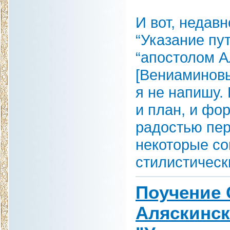
И вот, недав
“Указание пу
“апостолом А
[Вениаминовы
я не напишу.
и план, и фо
радостью пер
некоторые со
стилистическ
Поучение 
Аляскинск