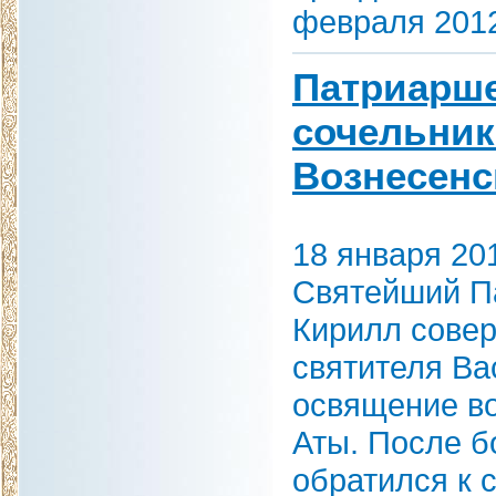
февраля 2012
Патриарше
сочельник 
Вознесенс
18 января 20
Святейший Па
Кирилл сове
святителя Ва
освящение во
Аты. После 
обратился к 