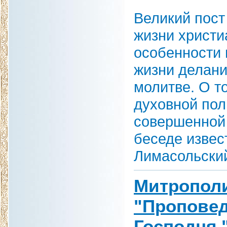
Великий пост
жизни христи
особенности
жизни делани
молитве. О т
духовной пол
совершенной 
беседе извес
Лимасольски
Митрополи
"Проповед
Господня.