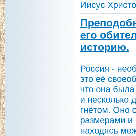
Иисус Христо
Преподобн
его обите
историю.
Россия - нео
это её своео
что она была
и несколько 
гнётом. Оно 
размерами и 
находясь меж