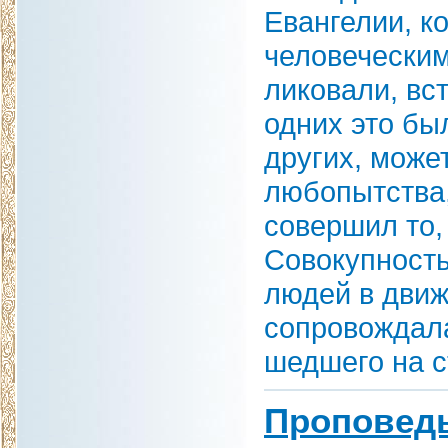
Евангелии, к
человечески
ликовали, вст
одних это бы
других, может
любопытства,
совершил то,
Совокупность
людей в движ
сопровождала
шедшего на с
Проповедь