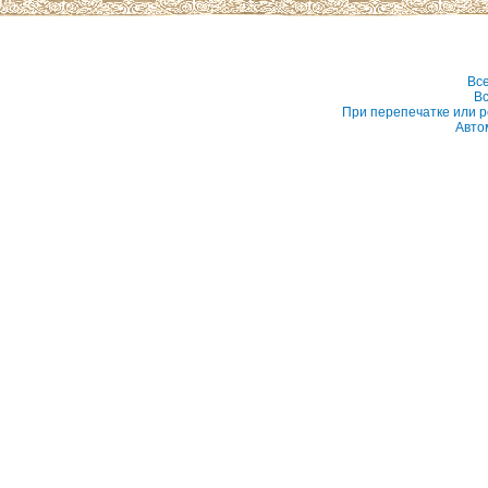
Вс
Вс
При перепечатке или р
Авто