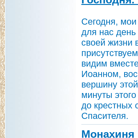
Сегодня, мои
для нас день
своей жизни 
присутствуем
видим вместе
Иоанном, во
вершину этой
минуты этого
до крестных 
Спасителя.
Монахиня 