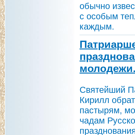
обычно извес
с особым теп
каждым.
Патриарше
празднова
молодежи.
Святейший Па
Кирилл обрат
пастырям, м
чадам Русско
празднования