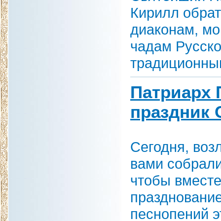
Кирилл обрат
диаконам, м
чадам Русско
традиционны
Патриарх 
праздник 
Сегодня, воз
вами собрали
чтобы вместе
празднование
песнопений э