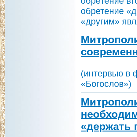
обретение вт
обретение «д
«другим» явл
Митрополи
современ
(интервью в 
«Богослов»)
Митрополи
необходим
«держать 