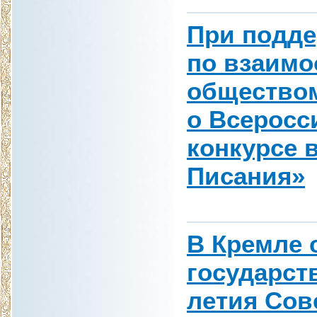
При подде
по взаимо
обществом
о Всерос
конкурсе 
Писания»
В Кремле 
государст
летия Сов