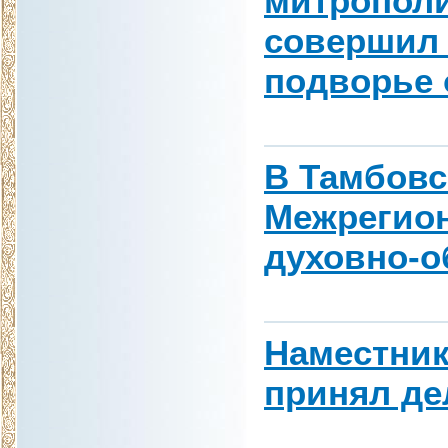
митрополи
совершил 
подворье 
В Тамбовс
Межрегио
духовно-
Наместник
принял д