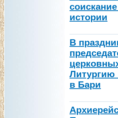
соискание
истории
В праздни
председат
церковных
Литургию 
в Бари
Архиерейс