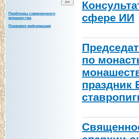
Консульта
Проблемы современного
сфере ИИ
монашества
Правовая информация
Председат
по монаст
монашеств
праздник 
ставропиг
Священно