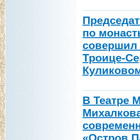
Председат
по монаст
совершил 
Троице-Се
Куликовом
В Театре 
Михалкова
современн
«Остров П