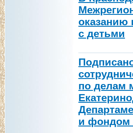
Межрегион
оказанию
с детьми
Подписано
сотруднич
по делам 
Екатерино
Департаме
и фондом