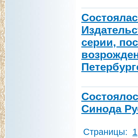
Состоялас
Издатель
серии, по
возрожден
Петербург
Состоялос
Синода Ру
Страницы:
1