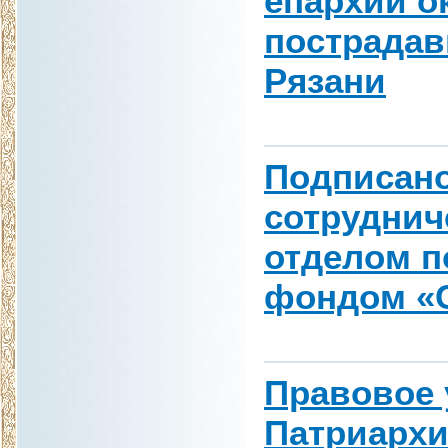
епархии 
пострадав
Рязани
Подписано
сотрудни
отделом п
фондом «С
Правовое 
Патриархи