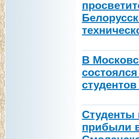
просветит
Белорусс
техническ
В Московс
состоялся
студентов
Студенты 
прибыли в