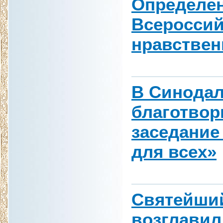
Определе
Всероссий
нравствен
В Синодал
благотвор
заседание
для всех»
Святейший
возглавил