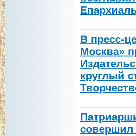
Епархиаль
В пресс-ц
Москва» п
Издательс
круглый с
Творчеств
Патриарши
совершил 