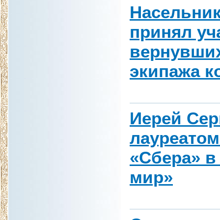
Насельник
принял уч
вернувших
экипажа к
Иерей Сер
лауреатом
«Сбера» в
мир»