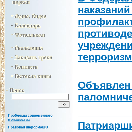
наказаний
профилакт
противоде
учреждени
терроризм
Объявлен 
паломниче
Проблемы современного
монашества
Патриарши
Правовая информация