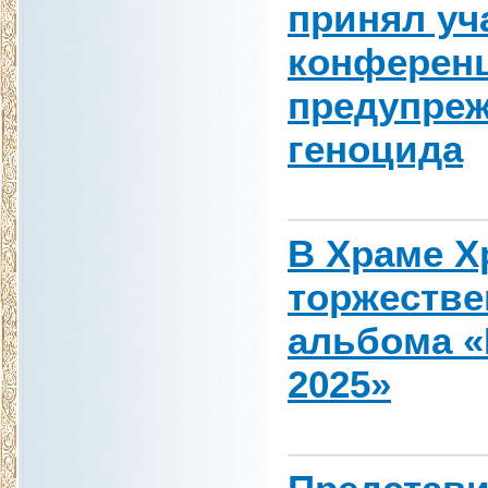
принял уч
конферен
предупре
геноцида
В Храме Х
торжестве
альбома «
2025»