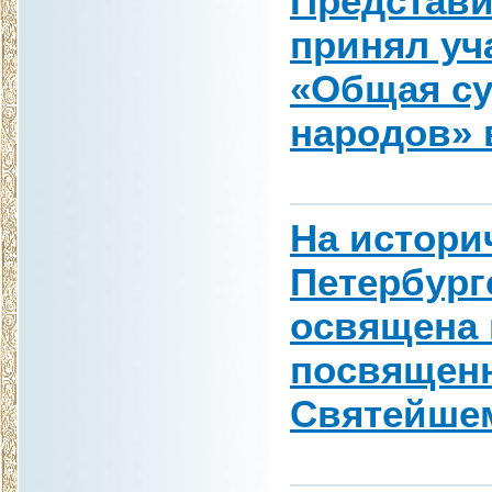
Представи
принял уч
«Общая су
народов» 
На истори
Петербург
освящена 
посвященн
Святейшем