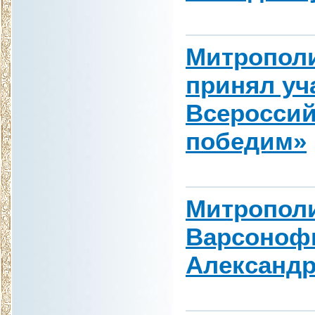
Митрополи
принял уч
Всероссий
победим»
Митрополи
Варсонофи
Александр